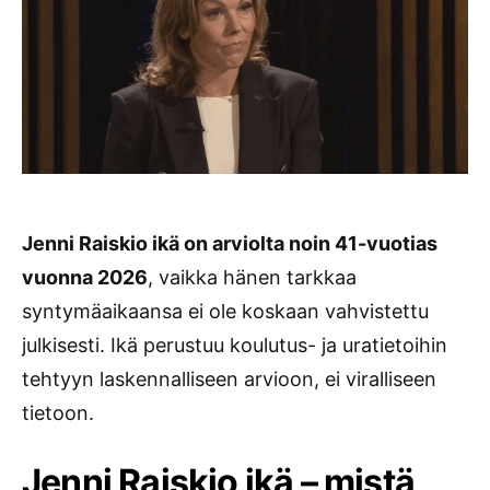
Jenni Raiskio ikä on arviolta noin 41-vuotias
vuonna 2026
, vaikka hänen tarkkaa
syntymäaikaansa ei ole koskaan vahvistettu
julkisesti. Ikä perustuu koulutus- ja uratietoihin
tehtyyn laskennalliseen arvioon, ei viralliseen
tietoon.
Jenni Raiskio ikä – mistä