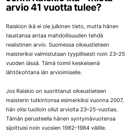
arvio 41 vuotta tulee?
Raiskion ikä ei ole julkinen tieto, mutta hänen
taustansa antaa mahdollisuuden tehdä
realistinen arvio. Suomessa oikeustieteen
maisteriksi valmistutaan tyypillisesti noin 23–25
vuoden iässä. Tämä toimii keskeisenä
lähtökohtana iän arvioimiselle.
Jos Raiskio on suorittanut oikeustieteen
maisterin tutkintonsa esimerkiksi vuonna 2007,
hän olisi tuolloin ollut arviolta 23–25-vuotias.
Tämän perusteella hänen syntymävuotensa
sijoittuisi noin vuosien 1982–1984 välille.