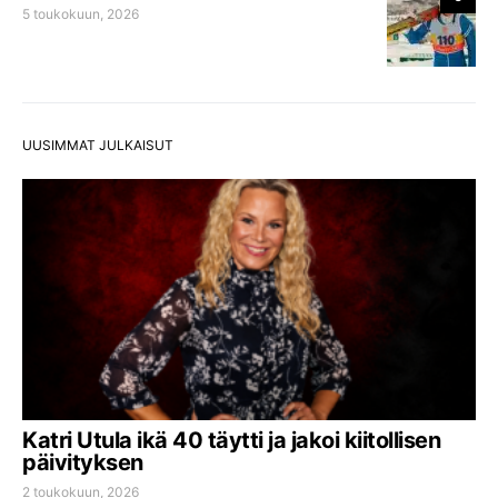
5 toukokuun, 2026
UUSIMMAT JULKAISUT
Katri Utula ikä 40 täytti ja jakoi kiitollisen
päivityksen
2 toukokuun, 2026