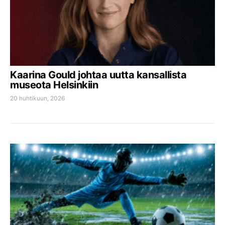
Kaarina Gould johtaa uutta kansallista
museota Helsinkiin
20 huhtikuun, 2026