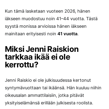
Kun tämä lasketaan vuoteen 2026, hänen
iäkseen muodostuu noin 41–44 vuotta. Tästä
syystä monissa arvioissa hänen iäkseen
mainitaan erityisesti noin
41 vuotta
.
Miksi Jenni Raiskion
tarkkaa ikää ei ole
kerrottu?
Jenni Raiskio ei ole julkisuudessa kertonut
syntymävuottaan tai ikäänsä. Hän kuuluu niihin
oikeusalan ammattilaisiin, jotka pitävät
yksityiselämänsä erillään julkisesta roolista.