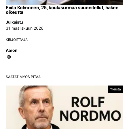
Evita Kolmonen, 25, koulusurmaa suunnitellut, hakee
oikeutta
Julkaistu
31 maaliskuun 2026
KIRJOITTAJA
Aaron
SAATAT MYÖS PITÄÄ
Yleistä