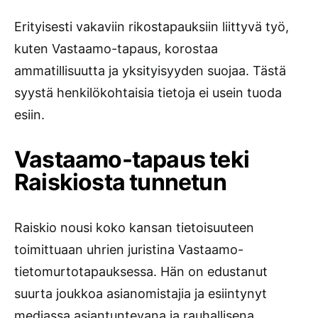
Erityisesti vakaviin rikostapauksiin liittyvä työ,
kuten Vastaamo-tapaus, korostaa
ammatillisuutta ja yksityisyyden suojaa. Tästä
syystä henkilökohtaisia tietoja ei usein tuoda
esiin.
Vastaamo-tapaus teki
Raiskiosta tunnetun
Raiskio nousi koko kansan tietoisuuteen
toimittuaan uhrien juristina Vastaamo-
tietomurtotapauksessa. Hän on edustanut
suurta joukkoa asianomistajia ja esiintynyt
mediassa asiantuntevana ja rauhallisena