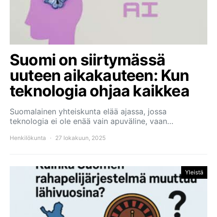
Suomi on siirtymässä
uuteen aikakauteen: Kun
teknologia ohjaa kaikkea
Suomalainen yhteiskunta elää ajassa, jossa
teknologia ei ole enää vain apuväline, vaan…
Henkilökunta
27 lokakuun, 2025
Yleistä