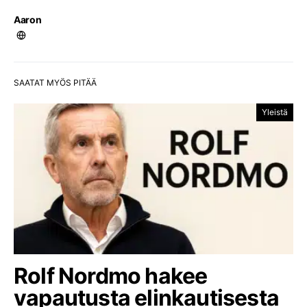
Aaron
SAATAT MYÖS PITÄÄ
Yleistä
Rolf Nordmo hakee
vapautusta elinkautisesta