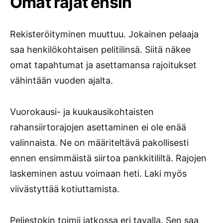
Omat rajat ensin
Rekisteröityminen muuttuu. Jokainen pelaaja
saa henkilökohtaisen pelitilinsä. Siitä näkee
omat tapahtumat ja asettamansa rajoitukset
vähintään vuoden ajalta.
Vuorokausi- ja kuukausikohtaisten
rahansiirtorajojen asettaminen ei ole enää
valinnaista. Ne on määriteltävä pakollisesti
ennen ensimmäistä siirtoa pankkitililtä. Rajojen
laskeminen astuu voimaan heti. Laki myös
viivästyttää kotiuttamista.
Peliestokin toimii jatkossa eri tavalla. Sen saa