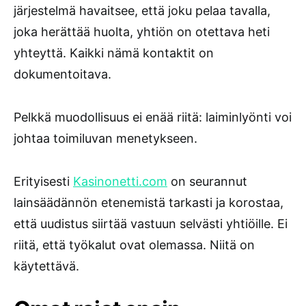
järjestelmä havaitsee, että joku pelaa tavalla,
joka herättää huolta, yhtiön on otettava heti
yhteyttä. Kaikki nämä kontaktit on
dokumentoitava.
Pelkkä muodollisuus ei enää riitä: laiminlyönti voi
johtaa toimiluvan menetykseen.
Erityisesti
Kasinonetti.com
on seurannut
lainsäädännön etenemistä tarkasti ja korostaa,
että uudistus siirtää vastuun selvästi yhtiöille. Ei
riitä, että työkalut ovat olemassa. Niitä on
käytettävä.