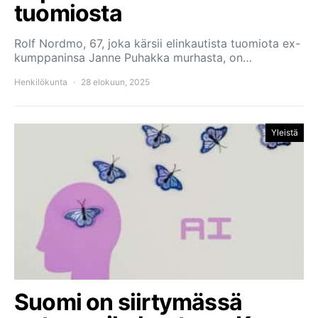
tuomiosta
Rolf Nordmo, 67, joka kärsii elinkautista tuomiota ex-
kumppaninsa Janne Puhakka murhasta, on…
Henkilökunta
28 elokuun, 2025
Yleistä
Suomi on siirtymässä