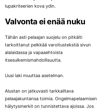
lupakriteerien kova ydin.
Valvonta ei enää nuku
Tähän asti pelaajan suojelu on pitkälti
tarkoittanut pelkkää varoitustekstiä sivun
alalaidassa ja vapaaehtoista
itsesulkemismahdollisuutta.
Uusi laki muuttaa asetelman.
Alustan on jatkuvasti tarkkailtava
pelaajakuntansa toimia. Ongelmapelaamisen
hälytysmerkit on tunnistettava ajoissa. Jos