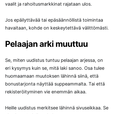
vaalit ja rahoitusmarkkinat rajataan ulos.
Jos epäilyttävää tai epäsäännöllistä toimintaa
havaitaan, kohde on keskeytettävä välittömästi.
Pelaajan arki muuttuu
Se, miten uudistus tuntuu pelaajan arjessa, on
eri kysymys kuin se, mitä laki sanoo. Osa tulee
huomaamaan muutoksen lähinnä siinä, että
bonustarjonta näyttää suppeammalta. Tai että
rekisteröityminen vie enemmän aikaa.
Heille uudistus merkitsee lähinnä sivuseikkaa. Se