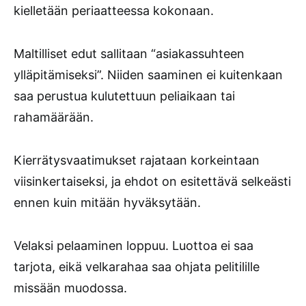
kielletään periaatteessa kokonaan.
Maltilliset edut sallitaan “asiakassuhteen
ylläpitämiseksi”. Niiden saaminen ei kuitenkaan
saa perustua kulutettuun peliaikaan tai
rahamäärään.
Kierrätysvaatimukset rajataan korkeintaan
viisinkertaiseksi, ja ehdot on esitettävä selkeästi
ennen kuin mitään hyväksytään.
Velaksi pelaaminen loppuu. Luottoa ei saa
tarjota, eikä velkarahaa saa ohjata pelitilille
missään muodossa.