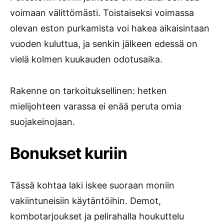
voimaan välittömästi. Toistaiseksi voimassa
olevan eston purkamista voi hakea aikaisintaan
vuoden kuluttua, ja senkin jälkeen edessä on
vielä kolmen kuukauden odotusaika.
Rakenne on tarkoituksellinen: hetken
mielijohteen varassa ei enää peruta omia
suojakeinojaan.
Bonukset kuriin
Tässä kohtaa laki iskee suoraan moniin
vakiintuneisiin käytäntöihin. Demot,
kombotarjoukset ja pelirahalla houkuttelu