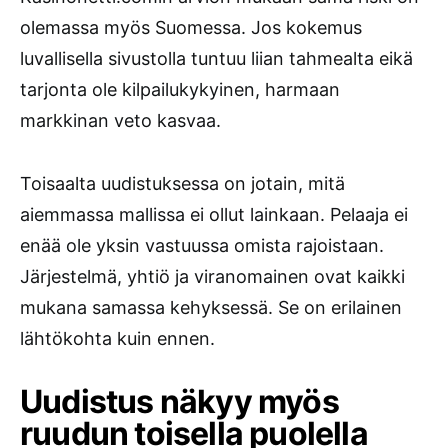
olemassa myös Suomessa. Jos kokemus
luvallisella sivustolla tuntuu liian tahmealta eikä
tarjonta ole kilpailukykyinen, harmaan
markkinan veto kasvaa.
Toisaalta uudistuksessa on jotain, mitä
aiemmassa mallissa ei ollut lainkaan. Pelaaja ei
enää ole yksin vastuussa omista rajoistaan.
Järjestelmä, yhtiö ja viranomainen ovat kaikki
mukana samassa kehyksessä. Se on erilainen
lähtökohta kuin ennen.
Uudistus näkyy myös
ruudun toisella puolella