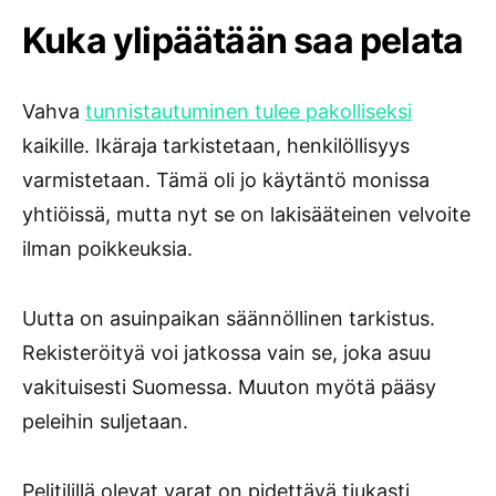
Kuka ylipäätään saa pelata
Vahva
tunnistautuminen tulee pakolliseksi
kaikille. Ikäraja tarkistetaan, henkilöllisyys
varmistetaan. Tämä oli jo käytäntö monissa
yhtiöissä, mutta nyt se on lakisääteinen velvoite
ilman poikkeuksia.
Uutta on asuinpaikan säännöllinen tarkistus.
Rekisteröityä voi jatkossa vain se, joka asuu
vakituisesti Suomessa. Muuton myötä pääsy
peleihin suljetaan.
Pelitilillä olevat varat on pidettävä tiukasti