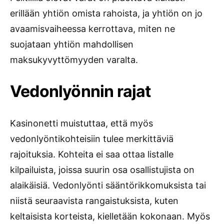
erillään yhtiön omista rahoista, ja yhtiön on jo
avaamisvaiheessa kerrottava, miten ne
suojataan yhtiön mahdollisen
maksukyvyttömyyden varalta.
Vedonlyönnin rajat
Kasinonetti muistuttaa, että myös
vedonlyöntikohteisiin tulee merkittäviä
rajoituksia. Kohteita ei saa ottaa listalle
kilpailuista, joissa suurin osa osallistujista on
alaikäisiä. Vedonlyönti sääntörikkomuksista tai
niistä seuraavista rangaistuksista, kuten
keltaisista korteista, kielletään kokonaan. Myös