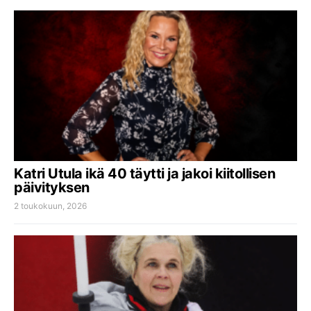
Katri Utula ikä 40 täytti ja jakoi kiitollisen
päivityksen
2 toukokuun, 2026