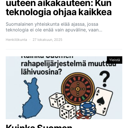
uuteen aikakauteen: Kun
teknologia ohjaa kaikkea
Suomalainen yhteiskunta elää ajassa, jossa
teknologia ei ole enää vain apuväline, vaan…
Henkilökunta
27 lokakuun, 2025
Yleistä