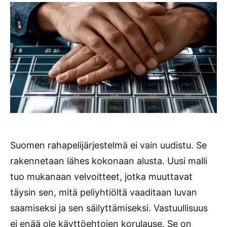
Suomen rahapelijärjestelmä ei vain uudistu. Se
rakennetaan lähes kokonaan alusta. Uusi malli
tuo mukanaan velvoitteet, jotka muuttavat
täysin sen, mitä peliyhtiöltä vaaditaan luvan
saamiseksi ja sen säilyttämiseksi. Vastuullisuus
ei enää ole käyttöehtojen korulause. Se on