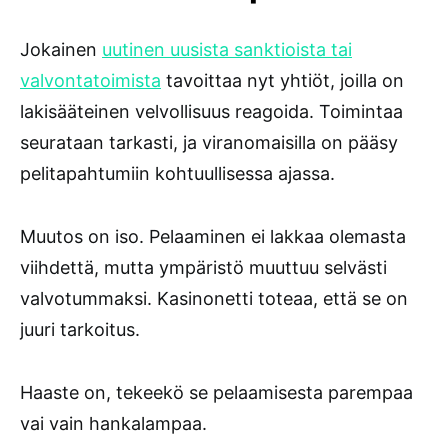
Jokainen
uutinen uusista sanktioista tai
valvontatoimista
tavoittaa nyt yhtiöt, joilla on
lakisääteinen velvollisuus reagoida. Toimintaa
seurataan tarkasti, ja viranomaisilla on pääsy
pelitapahtumiin kohtuullisessa ajassa.
Muutos on iso. Pelaaminen ei lakkaa olemasta
viihdettä, mutta ympäristö muuttuu selvästi
valvotummaksi. Kasinonetti toteaa, että se on
juuri tarkoitus.
Haaste on, tekeekö se pelaamisesta parempaa
vai vain hankalampaa.