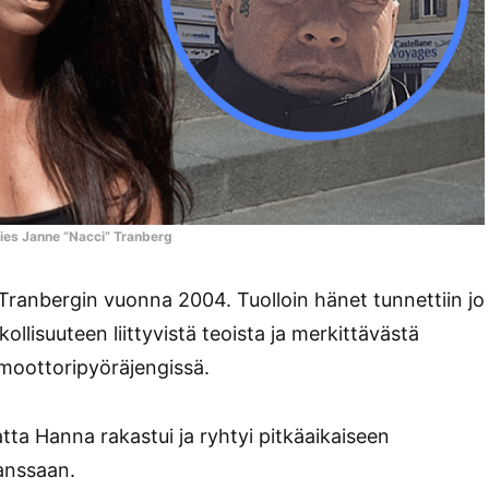
mies Janne ”Nacci” Tranberg
ranbergin vuonna 2004. Tuolloin hänet tunnettiin jo
ollisuuteen liittyvistä teoista ja merkittävästä
moottoripyöräjengissä.
ta Hanna rakastui ja ryhtyi pitkäaikaiseen
anssaan.