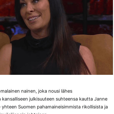
malainen nainen, joka nousi lähes
kansalliseen julkisuuteen suhteensa kautta Janne
– yhteen Suomen pahamaineisimmista rikollisista ja