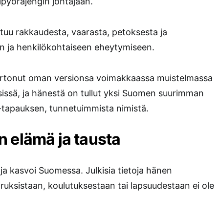
pyöräjengin johtajaan.
tuu rakkaudesta, vaarasta, petoksesta ja
n ja henkilökohtaiseen eheytymiseen.
rtonut oman versionsa voimakkaassa muistelmassa
sissä, ja hänestä on tullut yksi Suomen suurimman
-tapauksen, tunnetuimmista nimistä.
n elämä ja tausta
ja kasvoi Suomessa. Julkisia tietoja hänen
uksistaan, koulutuksestaan tai lapsuudestaan ei ole