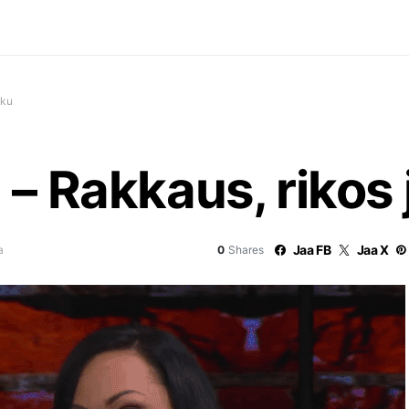
lku
– Rakkaus, rikos 
Jaa FB
Jaa X
a
0
Shares