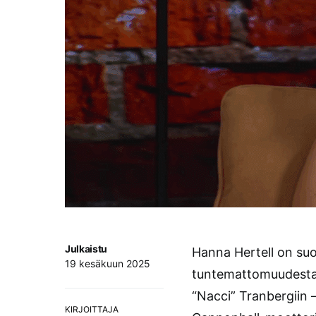
Julkaistu
Hanna Hertell on suo
19 kesäkuun 2025
tuntemattomuudesta 
“Nacci” Tranbergiin 
KIRJOITTAJA