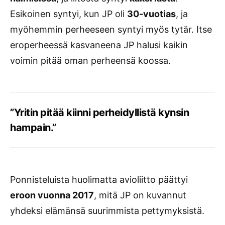
Esikoinen syntyi, kun JP oli
30-vuotias
, ja
myöhemmin perheeseen syntyi myös tytär. Itse
eroperheessä kasvaneena JP halusi kaikin
voimin pitää oman perheensä koossa.
”Yritin pitää kiinni perheidyllistä kynsin
hampain.”
Ponnisteluista huolimatta avioliitto päättyi
eroon vuonna 2017
, mitä JP on kuvannut
yhdeksi elämänsä suurimmista pettymyksistä.