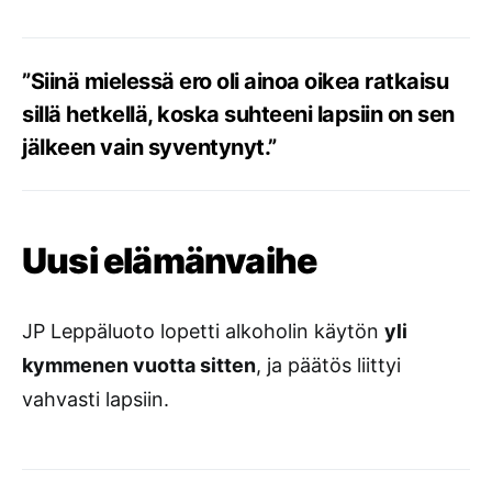
”Siinä mielessä ero oli ainoa oikea ratkaisu
sillä hetkellä, koska suhteeni lapsiin on sen
jälkeen vain syventynyt.”
Uusi elämänvaihe
JP Leppäluoto lopetti alkoholin käytön
yli
kymmenen vuotta sitten
, ja päätös liittyi
vahvasti lapsiin.