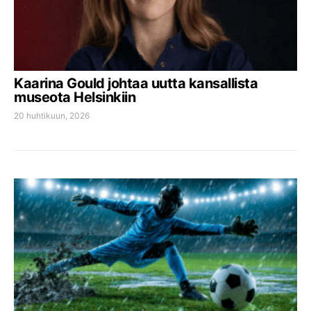
Kaarina Gould johtaa uutta kansallista
museota Helsinkiin
20 huhtikuun, 2026