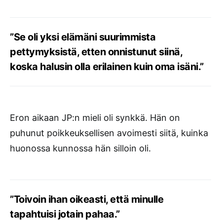
”Se oli yksi elämäni suurimmista
pettymyksistä, etten onnistunut siinä,
koska halusin olla erilainen kuin oma isäni.”
Eron aikaan JP:n mieli oli synkkä. Hän on
puhunut poikkeuksellisen avoimesti siitä, kuinka
huonossa kunnossa hän silloin oli.
”Toivoin ihan oikeasti, että minulle
tapahtuisi jotain pahaa.”