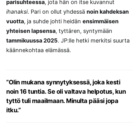
parisuhteessa
, jota hän on itse kuvannut
ihanaksi
. Pari on ollut yhdessä
noin kahdeksan
vuotta
, ja suhde johti heidän
ensimmäisen
yhteisen lapsensa
, tyttären, syntymään
tammikuussa 2025
. JP:lle hetki merkitsi suurta
käännekohtaa elämässä.
”Olin mukana synnytyksessä, joka kesti
noin 16 tuntia. Se oli valtava helpotus, kun
tyttö tuli maailmaan. Minulta pääsi jopa
itku.”