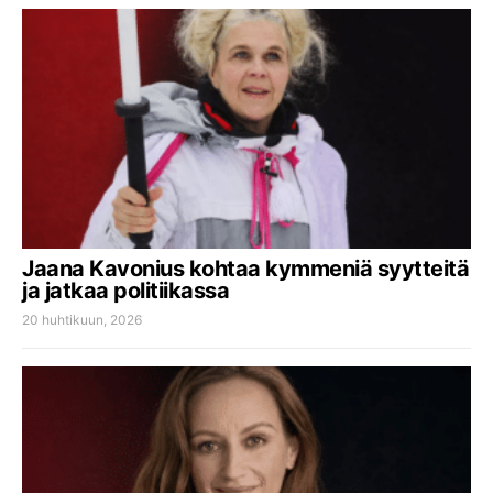
Jaana Kavonius kohtaa kymmeniä syytteitä
ja jatkaa politiikassa
20 huhtikuun, 2026