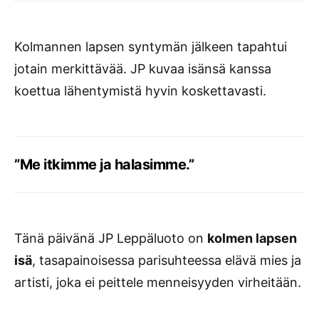
Kolmannen lapsen syntymän jälkeen tapahtui
jotain merkittävää. JP kuvaa isänsä kanssa
koettua lähentymistä hyvin koskettavasti.
”Me itkimme ja halasimme.”
Tänä päivänä JP Leppäluoto on
kolmen lapsen
isä
, tasapainoisessa parisuhteessa elävä mies ja
artisti, joka ei peittele menneisyyden virheitään.