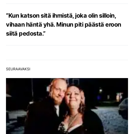
”Kun katson sitä ihmistä, joka olin silloin,
vihaan häntä yhä. Minun piti päästä eroon
siitä pedosta.”
SEURAAVAKSI