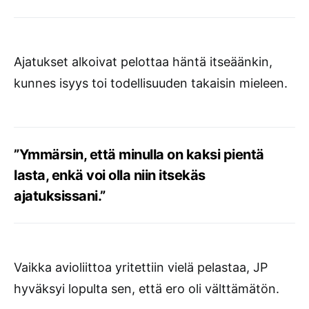
Ajatukset alkoivat pelottaa häntä itseäänkin,
kunnes isyys toi todellisuuden takaisin mieleen.
”Ymmärsin, että minulla on kaksi pientä
lasta, enkä voi olla niin itsekäs
ajatuksissani.”
Vaikka avioliittoa yritettiin vielä pelastaa, JP
hyväksyi lopulta sen, että ero oli välttämätön.