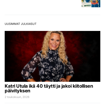
UUSIMMAT JULKAISUT
Katri Utula ikä 40 täytti ja jakoi kiitollisen
päivityksen
2 toukokuun, 2026