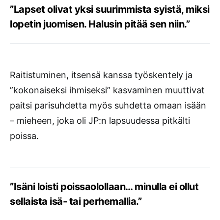
”Lapset olivat yksi suurimmista syistä, miksi
lopetin juomisen. Halusin pitää sen niin.”
Raitistuminen, itsensä kanssa työskentely ja
”kokonaiseksi ihmiseksi” kasvaminen muuttivat
paitsi parisuhdetta myös suhdetta omaan isään
– mieheen, joka oli JP:n lapsuudessa pitkälti
poissa.
”Isäni loisti poissaolollaan… minulla ei ollut
sellaista isä- tai perhemallia.”