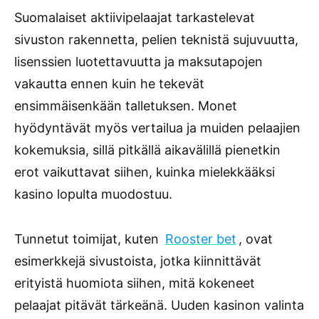
Suomalaiset aktiivipelaajat tarkastelevat
sivuston rakennetta, pelien teknistä sujuvuutta,
lisenssien luotettavuutta ja maksutapojen
vakautta ennen kuin he tekevät
ensimmäisenkään talletuksen. Monet
hyödyntävät myös vertailua ja muiden pelaajien
kokemuksia, sillä pitkällä aikavälillä pienetkin
erot vaikuttavat siihen, kuinka mielekkääksi
kasino lopulta muodostuu.
Tunnetut toimijat, kuten
Rooster bet
, ovat
esimerkkejä sivustoista, jotka kiinnittävät
erityistä huomiota siihen, mitä kokeneet
pelaajat pitävät tärkeänä. Uuden kasinon valinta