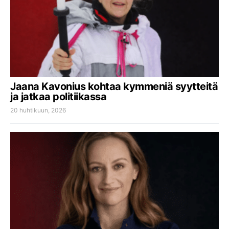
Jaana Kavonius kohtaa kymmeniä syytteitä
ja jatkaa politiikassa
20 huhtikuun, 2026