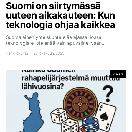
Suomi on siirtymässä
uuteen aikakauteen: Kun
teknologia ohjaa kaikkea
Suomalainen yhteiskunta elää ajassa, jossa
teknologia ei ole enää vain apuväline, vaan…
Henkilökunta
27 lokakuun, 2025
Yleistä