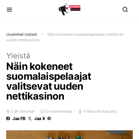
Uusimmat Uutiset
Näin kokeneet suomalaispelaajat valitsevat
uuden nettikasinon
Yleistä
Näin kokeneet
suomalaispelaajat
valitsevat uuden
nettikasinon
1,3K näkymät
Ei kommentteja
4 minuutin lukuaika
Jaa FB
Jaa X