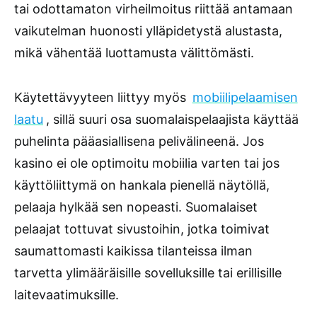
tai odottamaton virheilmoitus riittää antamaan
vaikutelman huonosti ylläpidetystä alustasta,
mikä vähentää luottamusta välittömästi.
Käytettävyyteen liittyy myös
mobiilipelaamisen
laatu
, sillä suuri osa suomalaispelaajista käyttää
puhelinta pääasiallisena pelivälineenä. Jos
kasino ei ole optimoitu mobiilia varten tai jos
käyttöliittymä on hankala pienellä näytöllä,
pelaaja hylkää sen nopeasti. Suomalaiset
pelaajat tottuvat sivustoihin, jotka toimivat
saumattomasti kaikissa tilanteissa ilman
tarvetta ylimääräisille sovelluksille tai erillisille
laitevaatimuksille.