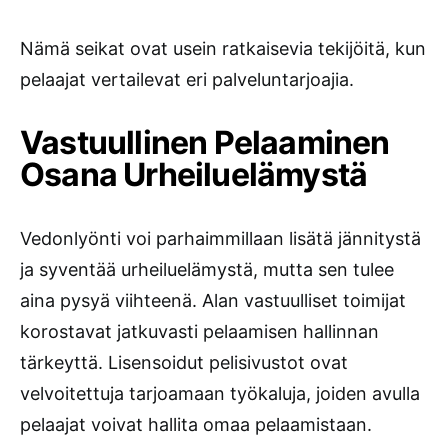
Nämä seikat ovat usein ratkaisevia tekijöitä, kun
pelaajat vertailevat eri palveluntarjoajia.
Vastuullinen Pelaaminen
Osana Urheiluelämystä
Vedonlyönti voi parhaimmillaan lisätä jännitystä
ja syventää urheiluelämystä, mutta sen tulee
aina pysyä viihteenä. Alan vastuulliset toimijat
korostavat jatkuvasti pelaamisen hallinnan
tärkeyttä. Lisensoidut pelisivustot ovat
velvoitettuja tarjoamaan työkaluja, joiden avulla
pelaajat voivat hallita omaa pelaamistaan.