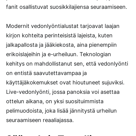
fanit osallistuvat suosikkilajiensa seuraamiseen.
Modernit vedonlyöntialustat tarjoavat laajan
kirjon kohteita perinteisistä lajeista, kuten
jalkapallosta ja jääkiekosta, aina pienempiin
erikoislajeihin ja e-urheiluun. Teknologian
kehitys on mahdollistanut sen, että vedonlyönti
on entistä saavutettavampaa ja
käyttäjäkokemukset ovat hioutuneet sujuviksi.
Live-vedonlyönti, jossa panoksia voi asettaa
ottelun aikana, on yksi suosituimmista
pelimuodoista, joka lisää jännitystä urheilun
seuraamiseen reaaliajassa.