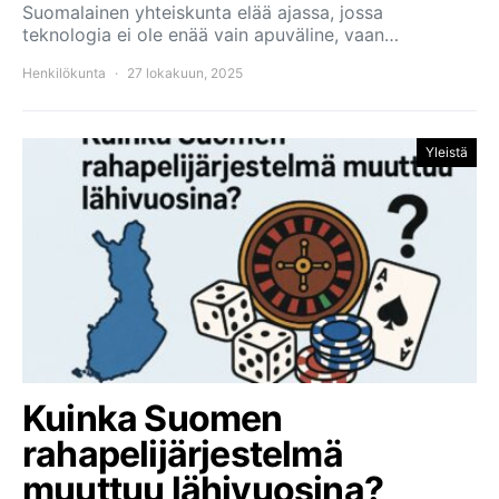
Suomalainen yhteiskunta elää ajassa, jossa
teknologia ei ole enää vain apuväline, vaan…
Henkilökunta
27 lokakuun, 2025
Yleistä
Kuinka Suomen
rahapelijärjestelmä
muuttuu lähivuosina?