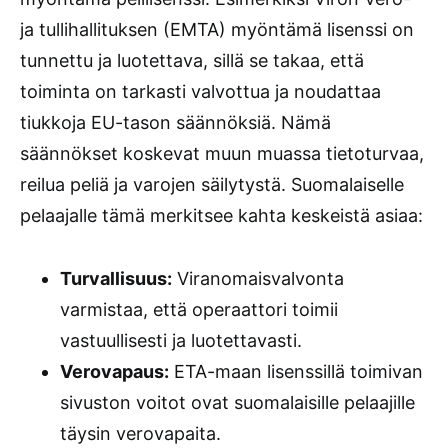
ja tullihallituksen (EMTA) myöntämä lisenssi on
tunnettu ja luotettava, sillä se takaa, että
toiminta on tarkasti valvottua ja noudattaa
tiukkoja EU-tason säännöksiä. Nämä
säännökset koskevat muun muassa tietoturvaa,
reilua peliä ja varojen säilytystä. Suomalaiselle
pelaajalle tämä merkitsee kahta keskeistä asiaa:
Turvallisuus:
Viranomaisvalvonta
varmistaa, että operaattori toimii
vastuullisesti ja luotettavasti.
Verovapaus:
ETA-maan lisenssillä toimivan
sivuston voitot ovat suomalaisille pelaajille
täysin verovapaita.