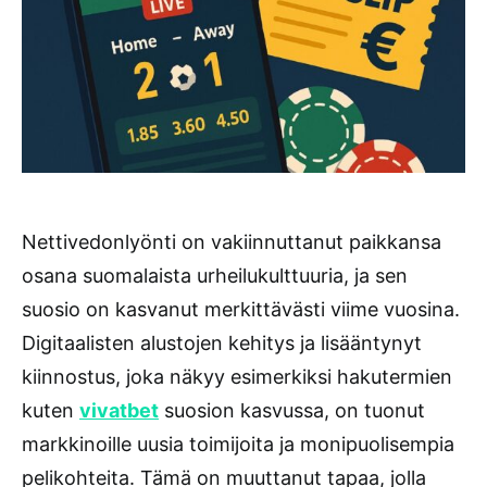
Nettivedonlyönti on vakiinnuttanut paikkansa
osana suomalaista urheilukulttuuria, ja sen
suosio on kasvanut merkittävästi viime vuosina.
Digitaalisten alustojen kehitys ja lisääntynyt
kiinnostus, joka näkyy esimerkiksi hakutermien
kuten
vivatbet
suosion kasvussa, on tuonut
markkinoille uusia toimijoita ja monipuolisempia
pelikohteita. Tämä on muuttanut tapaa, jolla