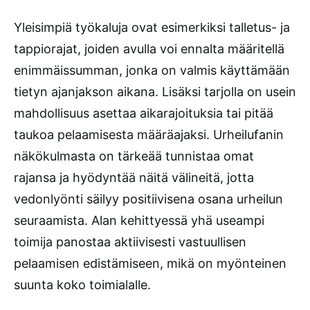
Yleisimpiä työkaluja ovat esimerkiksi talletus- ja
tappiorajat, joiden avulla voi ennalta määritellä
enimmäissumman, jonka on valmis käyttämään
tietyn ajanjakson aikana. Lisäksi tarjolla on usein
mahdollisuus asettaa aikarajoituksia tai pitää
taukoa pelaamisesta määräajaksi. Urheilufanin
näkökulmasta on tärkeää tunnistaa omat
rajansa ja hyödyntää näitä välineitä, jotta
vedonlyönti säilyy positiivisena osana urheilun
seuraamista. Alan kehittyessä yhä useampi
toimija panostaa aktiivisesti vastuullisen
pelaamisen edistämiseen, mikä on myönteinen
suunta koko toimialalle.