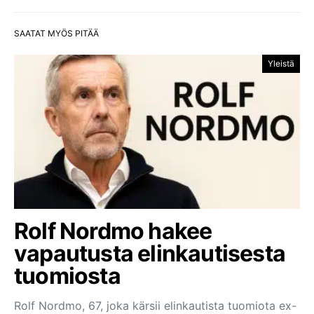
SAATAT MYÖS PITÄÄ
Yleistä
Rolf Nordmo hakee
vapautusta elinkautisesta
tuomiosta
Rolf Nordmo, 67, joka kärsii elinkautista tuomiota ex-