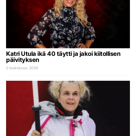
Katri Utula ikä 40 täytti ja jakoi kiitollisen
päivityksen
2 toukokuun, 2026