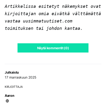
Artikkelissa esitetyt näkemykset ovat
kirjoittajan omia eivätkä välttämättä
vastaa uusimmatuutiset.com
toimituksen tai johdon kantaa.
Näytä kommentit (0)
Julkaistu
17 marraskuun 2025
KIRJOITTAJA
Aaron