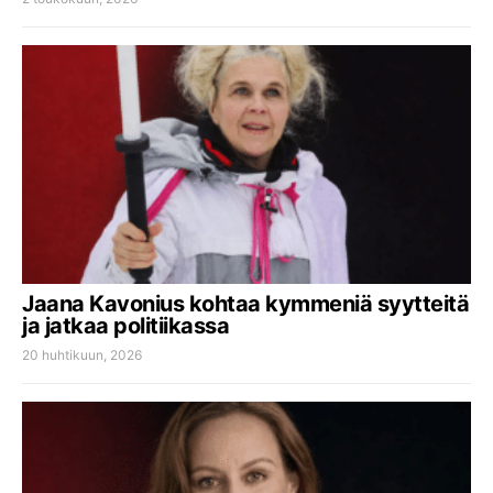
Jaana Kavonius kohtaa kymmeniä syytteitä
ja jatkaa politiikassa
20 huhtikuun, 2026