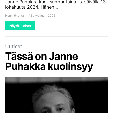
Janne Puhakka kuoli sunnuntaina iltapäivällä 13.
lokakuuta 2024. Hänen…
Henkilökunta
12 syyskuun, 2025
Näytä uutiset
Uutiset
Tässä on Janne
Puhakka kuolinsyy