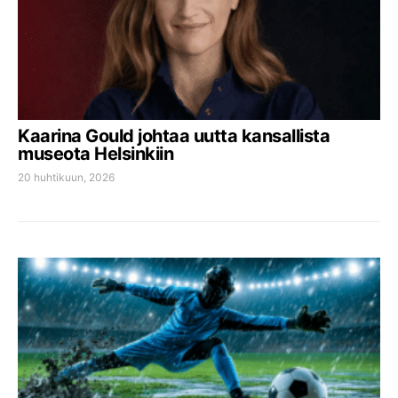
Kaarina Gould johtaa uutta kansallista
museota Helsinkiin
20 huhtikuun, 2026