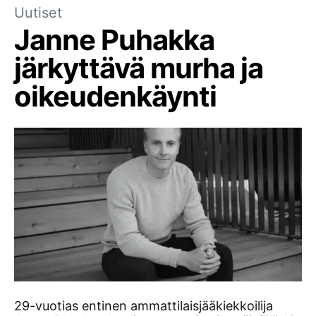
Uutiset
Janne Puhakka
järkyttävä murha ja
oikeudenkäynti
29-vuotias entinen ammattilaisjääkiekkoilija