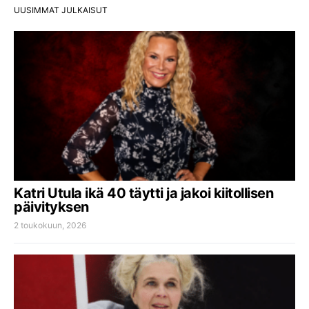
UUSIMMAT JULKAISUT
Katri Utula ikä 40 täytti ja jakoi kiitollisen
päivityksen
2 toukokuun, 2026