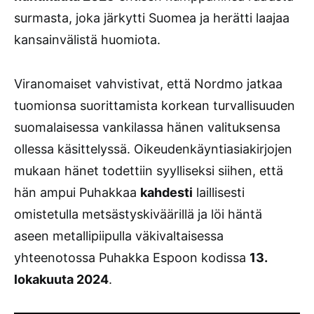
surmasta, joka järkytti Suomea ja herätti laajaa
kansainvälistä huomiota.
Viranomaiset vahvistivat, että Nordmo jatkaa
tuomionsa suorittamista korkean turvallisuuden
suomalaisessa vankilassa hänen valituksensa
ollessa käsittelyssä. Oikeudenkäyntiasiakirjojen
mukaan hänet todettiin syylliseksi siihen, että
hän ampui Puhakkaa
kahdesti
laillisesti
omistetulla metsästyskiväärillä ja löi häntä
aseen metallipiipulla väkivaltaisessa
yhteenotossa Puhakka Espoon kodissa
13.
lokakuuta 2024
.