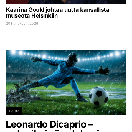
Kaarina Gould johtaa uutta kansallista
museota Helsinkiin
20 huhtikuun, 2026
Yleistä
Leonardo Dicaprio –