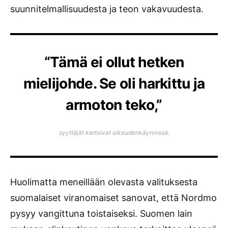
suunnitelmallisuudesta ja teon vakavuudesta.
“Tämä ei ollut hetken
mielijohde. Se oli harkittu ja
armoton teko,”
syyttäjät kertoivat oikeudenkäynnissä.
Huolimatta meneillään olevasta valituksesta
suomalaiset viranomaiset sanovat, että Nordmo
pysyy vangittuna toistaiseksi. Suomen lain