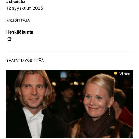
Julkaistu
12 syyskuun 2025
KIRJOITTAJA
Henkilökunta
SAATAT MYÖS PITÄÄ
Viihde