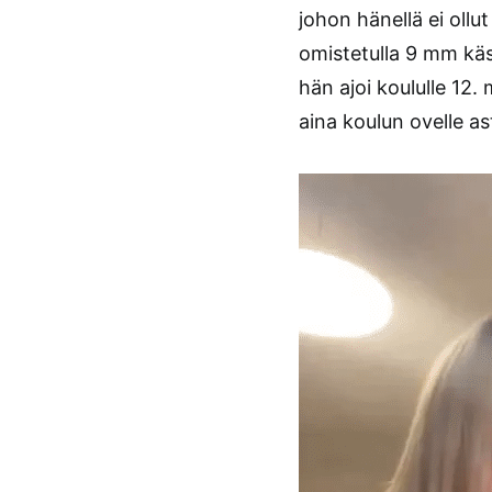
johon hänellä ei ollu
omistetulla 9 mm käsia
hän ajoi koululle 12
aina koulun ovelle ast