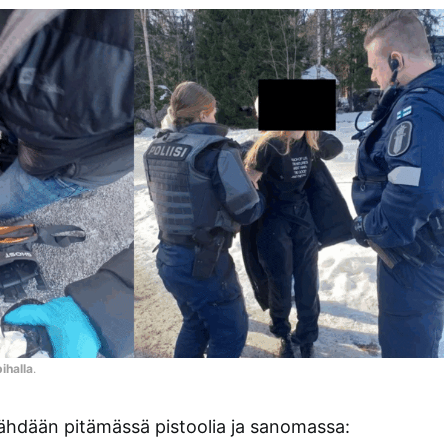
ihalla
.
ähdään pitämässä pistoolia ja sanomassa: