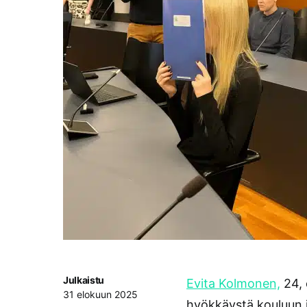
Julkaistu
Evita Kolmonen,
24, 
31 elokuun 2025
hyökkäystä kouluun j