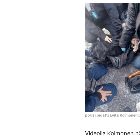
poliisi pidätti Evita Kolmonen p
Videolla Kolmonen n