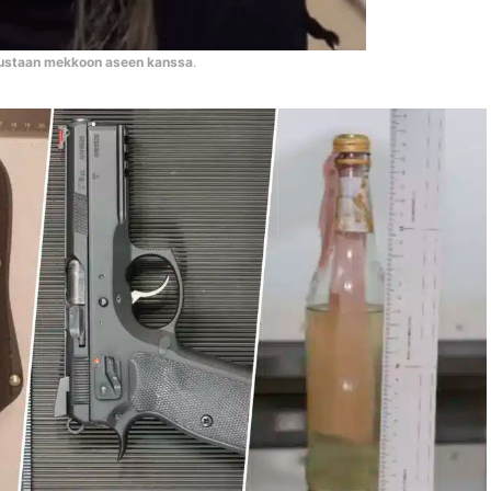
ustaan mekkoon aseen kanssa
.