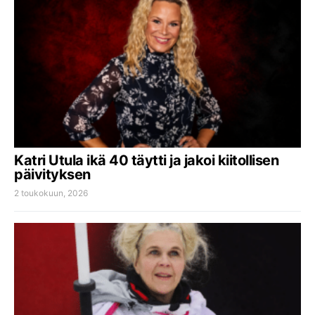
Katri Utula ikä 40 täytti ja jakoi kiitollisen
päivityksen
2 toukokuun, 2026