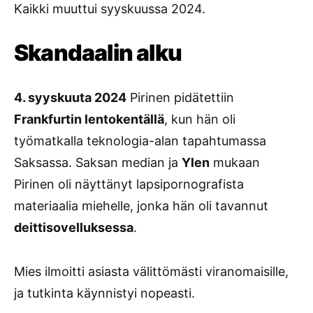
Kaikki muuttui syyskuussa 2024.
Skandaalin alku
4. syyskuuta 2024
Pirinen pidätettiin
Frankfurtin lentokentällä
, kun hän oli
työmatkalla teknologia-alan tapahtumassa
Saksassa. Saksan median ja
Ylen
mukaan
Pirinen oli näyttänyt lapsipornografista
materiaalia miehelle, jonka hän oli tavannut
deittisovelluksessa
.
Mies ilmoitti asiasta välittömästi viranomaisille,
ja tutkinta käynnistyi nopeasti.