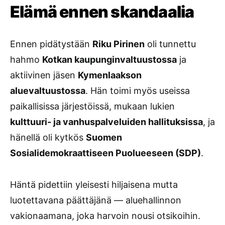
Elämä ennen skandaalia
Ennen pidätystään
Riku Pirinen
oli tunnettu
hahmo
Kotkan kaupunginvaltuustossa
ja
aktiivinen jäsen
Kymenlaakson
aluevaltuustossa
. Hän toimi myös useissa
paikallisissa järjestöissä, mukaan lukien
kulttuuri- ja vanhuspalveluiden hallituksissa
, ja
hänellä oli kytkös
Suomen
Sosialidemokraattiseen Puolueeseen (SDP)
.
Häntä pidettiin yleisesti hiljaisena mutta
luotettavana päättäjänä — aluehallinnon
vakionaamana, joka harvoin nousi otsikoihin.