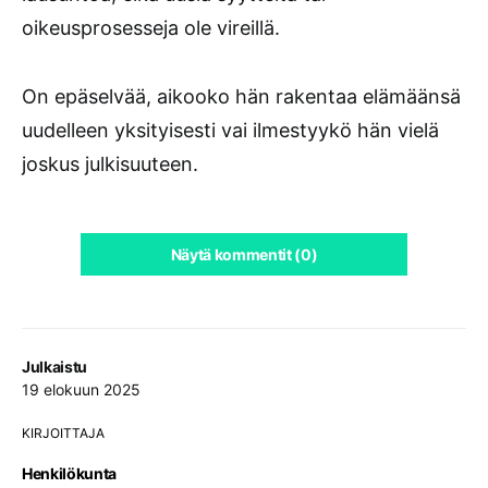
oikeusprosesseja ole vireillä.
On epäselvää, aikooko hän rakentaa elämäänsä
uudelleen yksityisesti vai ilmestyykö hän vielä
joskus julkisuuteen.
Näytä kommentit (0)
Julkaistu
19 elokuun 2025
KIRJOITTAJA
Henkilökunta