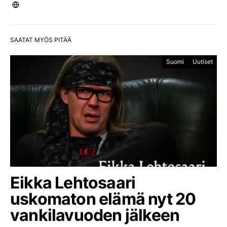
SAATAT MYÖS PITÄÄ
Suomi
Uutiset
Eikka Lehtosaari
uskomaton elämä nyt 20
vankilavuoden jälkeen