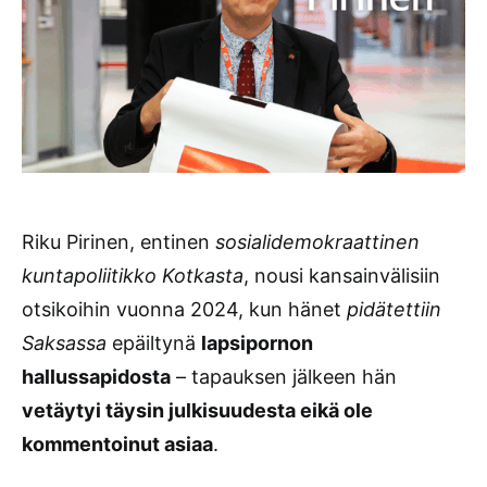
Riku Pirinen, entinen
sosialidemokraattinen
kuntapoliitikko Kotkasta
, nousi kansainvälisiin
otsikoihin vuonna 2024, kun hänet
pidätettiin
Saksassa
epäiltynä
lapsipornon
hallussapidosta
– tapauksen jälkeen hän
vetäytyi täysin julkisuudesta eikä ole
kommentoinut asiaa
.