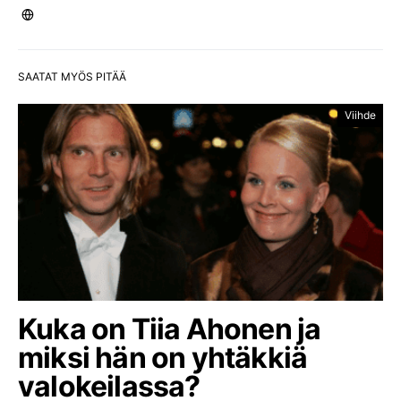
SAATAT MYÖS PITÄÄ
Viihde
Kuka on Tiia Ahonen ja
miksi hän on yhtäkkiä
valokeilassa?