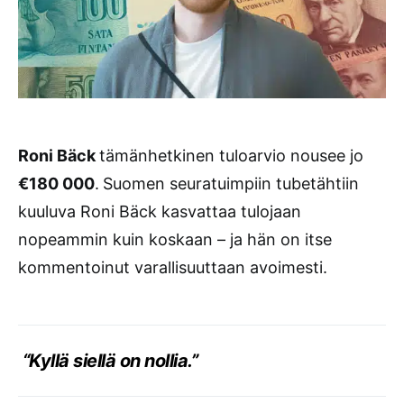
Roni Bäck
tämänhetkinen tuloarvio nousee jo
€180 000
.
Suomen seuratuimpiin tubetähtiin
kuuluva Roni Bäck kasvattaa tulojaan
nopeammin kuin koskaan – ja hän on itse
kommentoinut varallisuuttaan avoimesti.
“Kyllä siellä on nollia.”