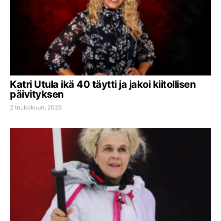
Katri Utula ikä 40 täytti ja jakoi kiitollisen
päivityksen
2 toukokuun, 2026