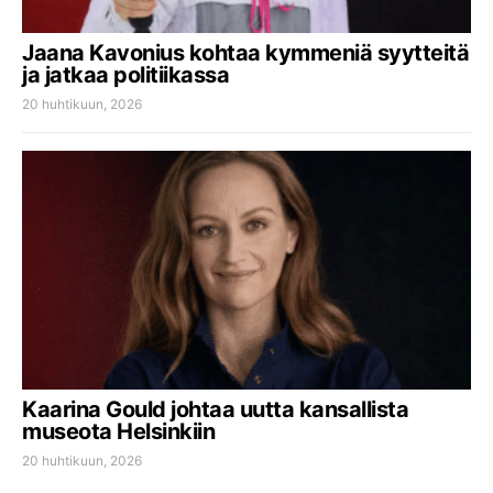
Jaana Kavonius kohtaa kymmeniä syytteitä
ja jatkaa politiikassa
20 huhtikuun, 2026
Kaarina Gould johtaa uutta kansallista
museota Helsinkiin
20 huhtikuun, 2026