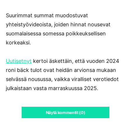
Suurimmat summat muodostuvat
yhteistyövideoista, joiden hinnat nousevat
suomalaisessa somessa poikkeuksellisen
korkeaksi.
Uutisetnyt
kertoi äskettäin, että vuoden 2024
roni bäck tulot ovat heidän arvionsa mukaan
selvässä nousussa, vaikka viralliset verotiedot
julkaistaan vasta marraskuussa 2025.
Näytä kommentit (0)