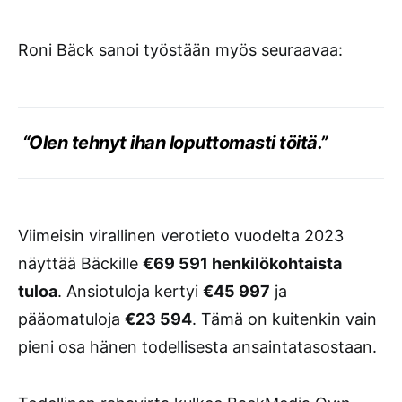
Roni Bäck sanoi työstään myös seuraavaa:
“Olen tehnyt ihan loputtomasti töitä.”
Viimeisin virallinen verotieto vuodelta 2023
näyttää Bäckille
€69 591 henkilökohtaista
tuloa
. Ansiotuloja kertyi
€45 997
ja
pääomatuloja
€23 594
. Tämä on kuitenkin vain
pieni osa hänen todellisesta ansaintatasostaan.