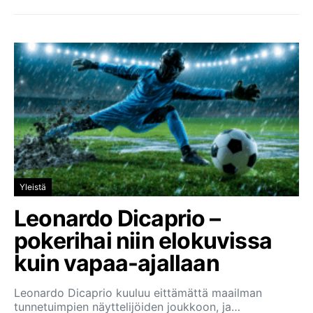
Yleistä
Leonardo Dicaprio –
pokerihai niin elokuvissa
kuin vapaa-ajallaan
Leonardo Dicaprio kuuluu eittämättä maailman
tunnetuimpien näyttelijöiden joukkoon, ja…