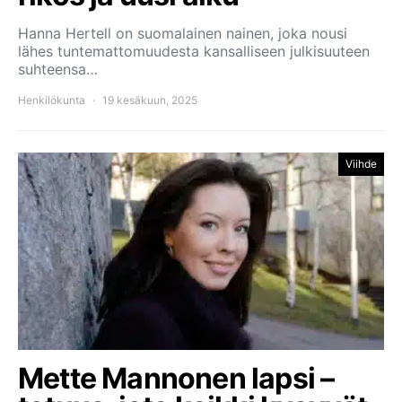
Hanna Hertell on suomalainen nainen, joka nousi
lähes tuntemattomuudesta kansalliseen julkisuuteen
suhteensa…
Henkilökunta
19 kesäkuun, 2025
Viihde
Mette Mannonen lapsi –