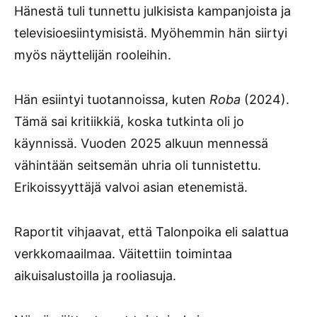
Hänestä tuli tunnettu julkisista kampanjoista ja
televisioesiintymisistä. Myöhemmin hän siirtyi
myös näyttelijän rooleihin.
Hän esiintyi tuotannoissa, kuten
Roba
(2024).
Tämä sai kritiikkiä, koska tutkinta oli jo
käynnissä. Vuoden 2025 alkuun mennessä
vähintään seitsemän uhria oli tunnistettu.
Erikoissyyttäjä valvoi asian etenemistä.
Raportit vihjaavat, että Talonpoika eli salattua
verkkomaailmaa. Väitettiin toimintaa
aikuisalustoilla ja rooliasuja.