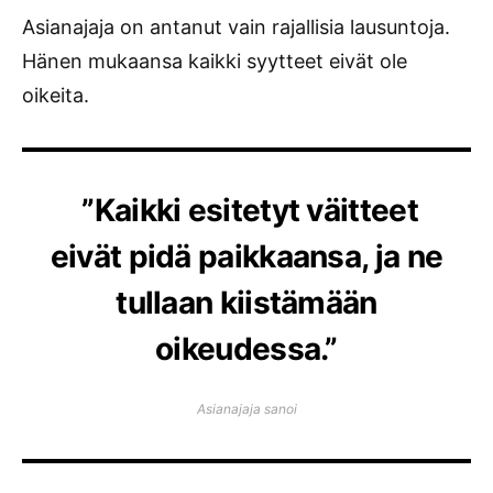
Asianajaja on antanut vain rajallisia lausuntoja.
Hänen mukaansa kaikki syytteet eivät ole
oikeita.
”Kaikki esitetyt väitteet
eivät pidä paikkaansa, ja ne
tullaan kiistämään
oikeudessa.”
Asianajaja sanoi