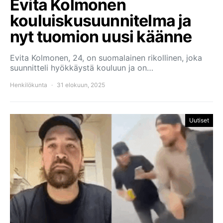
Evita Kolmonen
kouluiskusuunnitelma ja
nyt tuomion uusi käänne
Evita Kolmonen, 24, on suomalainen rikollinen, joka
suunnitteli hyökkäystä kouluun ja on…
Henkilökunta
31 elokuun, 2025
Uutiset