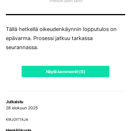
Yhteisön jäsen sanoi
Tällä hetkellä oikeudenkäynnin lopputulos on
epävarma. Prosessi jatkuu tarkassa
seurannassa.
Näytä kommentit (0)
Julkaistu
28 elokuun 2025
KIRJOITTAJA
Henkilökunta