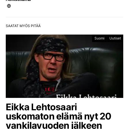
SAATAT MYÖS PITÄÄ
Suomi
Uutiset
Eikka Lehtosaari
uskomaton elämä nyt 20
vankilavuoden jälkeen