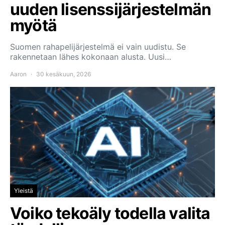
uuden lisenssijärjestelmän
myötä
Suomen rahapelijärjestelmä ei vain uudistu. Se
rakennetaan lähes kokonaan alusta. Uusi…
Aaron
30 kesäkuun, 2026
Yleistä
Voiko tekoäly todella valita