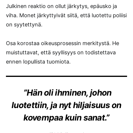
Julkinen reaktio on ollut järkytys, epäusko ja
viha. Monet järkyttyivät siitä, että luotettu poliisi
on syytettynä.
Osa korostaa oikeusprosessin merkitystä. He
muistuttavat, että syyllisyys on todistettava
ennen lopullista tuomiota.
”Hän oli ihminen, johon
luotettiin, ja nyt hiljaisuus on
kovempaa kuin sanat.”