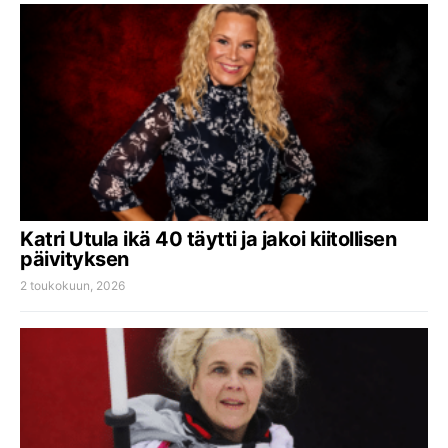
Katri Utula ikä 40 täytti ja jakoi kiitollisen
päivityksen
2 toukokuun, 2026