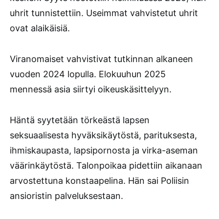
uhrit tunnistettiin. Useimmat vahvistetut uhrit
ovat alaikäisiä.
Viranomaiset vahvistivat tutkinnan alkaneen
vuoden 2024 lopulla. Elokuuhun 2025
mennessä asia siirtyi oikeuskäsittelyyn.
Häntä syytetään törkeästä lapsen
seksuaalisesta hyväksikäytöstä, parituksesta,
ihmiskaupasta, lapsipornosta ja virka-aseman
väärinkäytöstä. Talonpoikaa pidettiin aikanaan
arvostettuna konstaapelina. Hän sai Poliisin
ansioristin palveluksestaan.