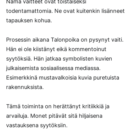
Nämä väitteet ovat toistaiseksi
todentamattomia. Ne ovat kuitenkin lisänneet
tapauksen kohua.
Prosessin aikana Talonpoika on pysynyt vaiti.
Hän ei ole kiistänyt eikä kommentoinut
syytöksiä. Hän jatkaa symbolisten kuvien
julkaisemista sosiaalisessa mediassa.
Esimerkkinä mustavalkoisia kuvia puretuista
rakennuksista.
Tämä toiminta on herättänyt kritiikkiä ja
arvailuja. Monet pitävät sitä hiljaisena
vastauksena syytöksiin.