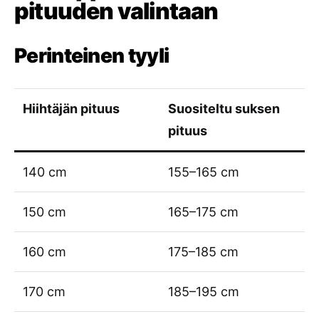
pituuden valintaan
Perinteinen tyyli
Hiihtäjän pituus
Suositeltu suksen
pituus
140 cm
155–165 cm
150 cm
165–175 cm
160 cm
175–185 cm
170 cm
185–195 cm