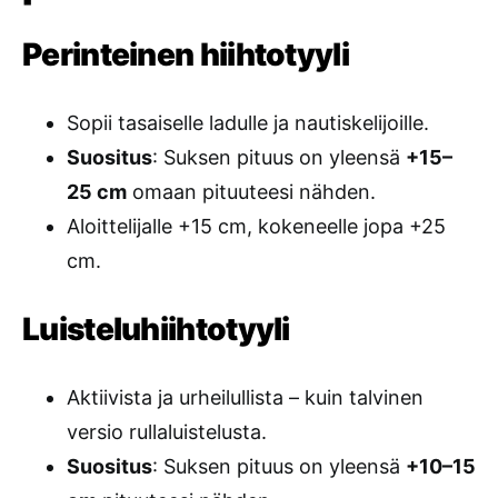
Perinteinen hiihtotyyli
Sopii tasaiselle ladulle ja nautiskelijoille.
Suositus
: Suksen pituus on yleensä
+15–
25 cm
omaan pituuteesi nähden.
Aloittelijalle +15 cm, kokeneelle jopa +25
cm.
Luisteluhiihtotyyli
Aktiivista ja urheilullista – kuin talvinen
versio rullaluistelusta.
Suositus
: Suksen pituus on yleensä
+10–15