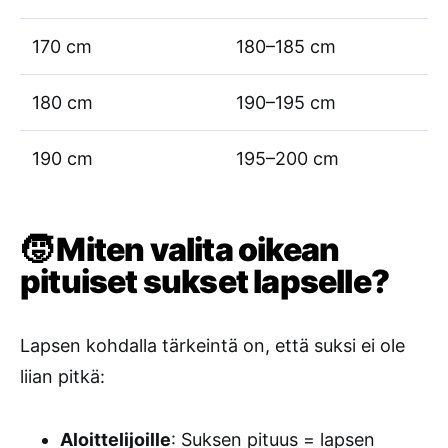
170 cm
180–185 cm
180 cm
190–195 cm
190 cm
195–200 cm
🧒 Miten valita oikean
pituiset sukset lapselle?
Lapsen kohdalla tärkeintä on, että suksi ei ole
liian pitkä:
Aloittelijoille
: Suksen pituus = lapsen