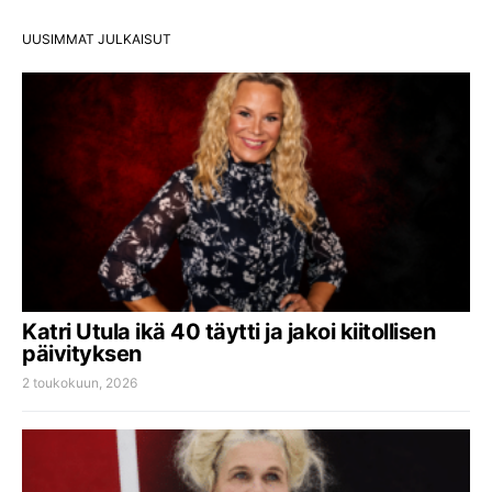
UUSIMMAT JULKAISUT
Katri Utula ikä 40 täytti ja jakoi kiitollisen
päivityksen
2 toukokuun, 2026