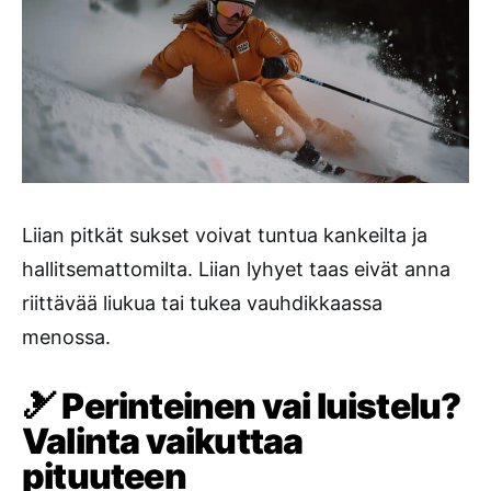
Liian pitkät sukset voivat tuntua kankeilta ja
hallitsemattomilta. Liian lyhyet taas eivät anna
riittävää liukua tai tukea vauhdikkaassa
menossa.
🎿 Perinteinen vai luistelu?
Valinta vaikuttaa
pituuteen