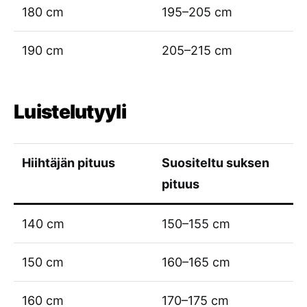
180 cm
195–205 cm
190 cm
205–215 cm
Luistelutyyli
Hiihtäjän pituus
Suositeltu suksen
pituus
140 cm
150–155 cm
150 cm
160–165 cm
160 cm
170–175 cm