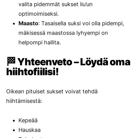
valita pidemmät sukset liu’un
optimoimiseksi.
Maasto
: Tasaisella suksi voi olla pidempi,
mäkisessä maastossa lyhyempi on
helpompi hallita.
🏁 Yhteenveto – Löydä oma
hiihtofiilisi!
Oikean pituiset sukset voivat tehdä
hiihtämisestä:
Kepeää
Hauskaa