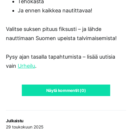
Tehokasta
Ja ennen kaikkea nautittavaa!
Valitse suksen pituus fiksusti – ja lähde
nauttimaan Suomen upeista talvimaisemista!
Pysy ajan tasalla tapahtumista – lisää uutisia
vain
Urheilu
.
Näytä kommentit (0)
Julkaistu
29 toukokuun 2025