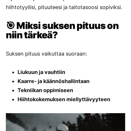
hiihtotyyliisi, pituuteesi ja taitotasoosi sopiviksi.
🎯 Miksi suksen pituus on
niin tärkeä?
Suksen pituus vaikuttaa suoraan:
Liukuun ja vauhtiin
Kaarre- ja käännöshallintaan
Tekniikan oppimiseen
Hiihtokokemuksen miellyttävyyteen