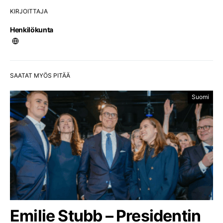
KIRJOITTAJA
Henkilökunta
SAATAT MYÖS PITÄÄ
Suomi
Emilie Stubb – Presidentin