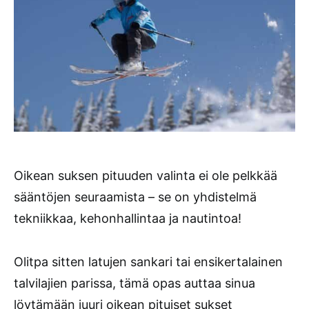
Oikean suksen pituuden valinta ei ole pelkkää
sääntöjen seuraamista – se on yhdistelmä
tekniikkaa, kehonhallintaa ja nautintoa!
Olitpa sitten latujen sankari tai ensikertalainen
talvilajien parissa, tämä opas auttaa sinua
löytämään juuri oikean pituiset sukset