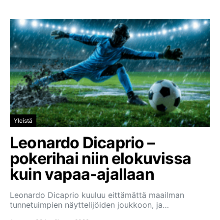
Yleistä
Leonardo Dicaprio –
pokerihai niin elokuvissa
kuin vapaa-ajallaan
Leonardo Dicaprio kuuluu eittämättä maailman
tunnetuimpien näyttelijöiden joukkoon, ja…