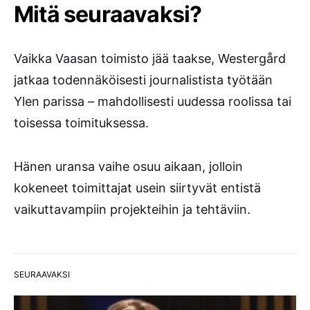
Mitä seuraavaksi?
Vaikka Vaasan toimisto jää taakse, Westergård
jatkaa todennäköisesti journalistista työtään
Ylen parissa – mahdollisesti uudessa roolissa tai
toisessa toimituksessa.
Hänen uransa vaihe osuu aikaan, jolloin
kokeneet toimittajat usein siirtyvät entistä
vaikuttavampiin projekteihin ja tehtäviin.
SEURAAVAKSI