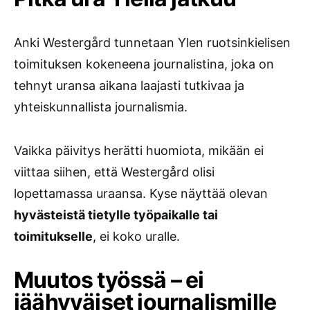
Anki Westergård tunnetaan Ylen ruotsinkielisen
toimituksen kokeneena journalistina, joka on
tehnyt uransa aikana laajasti tutkivaa ja
yhteiskunnallista journalismia.
Vaikka päivitys herätti huomiota, mikään ei
viittaa siihen, että Westergård olisi
lopettamassa uraansa. Kyse näyttää olevan
hyvästeistä tietylle työpaikalle tai
toimitukselle
, ei koko uralle.
Muutos työssä – ei
jäähyväiset journalismille