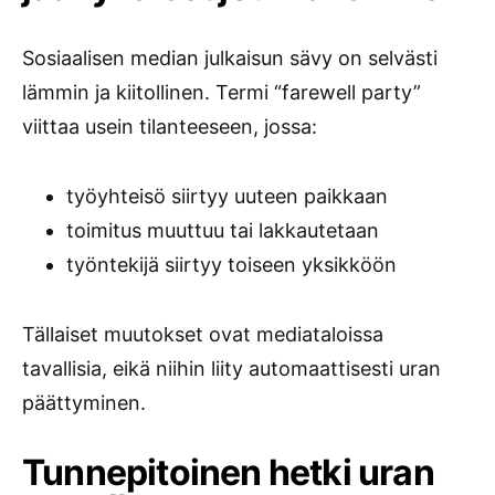
Sosiaalisen median julkaisun sävy on selvästi
lämmin ja kiitollinen. Termi “farewell party”
viittaa usein tilanteeseen, jossa:
työyhteisö siirtyy uuteen paikkaan
toimitus muuttuu tai lakkautetaan
työntekijä siirtyy toiseen yksikköön
Tällaiset muutokset ovat mediataloissa
tavallisia, eikä niihin liity automaattisesti uran
päättyminen.
Tunnepitoinen hetki uran