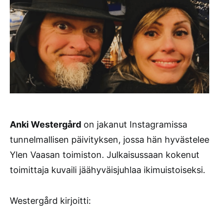
Anki Westergård
on jakanut Instagramissa
tunnelmallisen päivityksen, jossa hän hyvästelee
Ylen Vaasan toimiston. Julkaisussaan kokenut
toimittaja kuvaili jäähyväisjuhlaa ikimuistoiseksi.
Westergård kirjoitti: