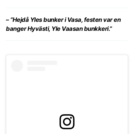
–
“Hejdå Yles bunker i Vasa, festen var en
banger Hyvästi, Yle Vaasan bunkkeri.”