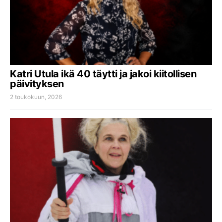
Katri Utula ikä 40 täytti ja jakoi kiitollisen
päivityksen
2 toukokuun, 2026