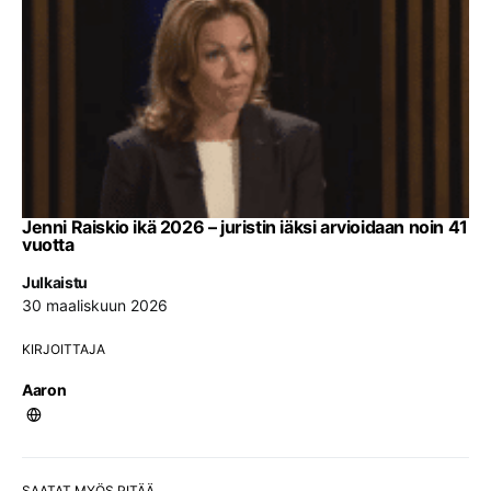
Jenni Raiskio ikä 2026 – juristin iäksi arvioidaan noin 41
vuotta
Julkaistu
30 maaliskuun 2026
KIRJOITTAJA
Aaron
SAATAT MYÖS PITÄÄ