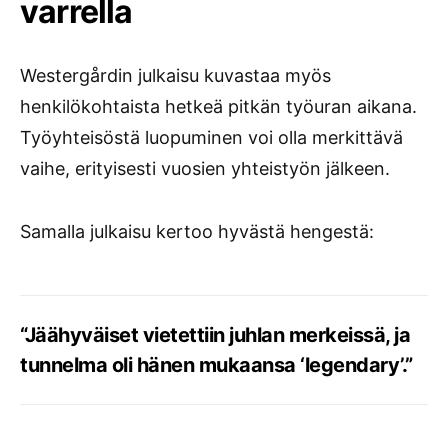
varrella
Westergårdin julkaisu kuvastaa myös
henkilökohtaista hetkeä pitkän työuran aikana.
Työyhteisöstä luopuminen voi olla merkittävä
vaihe, erityisesti vuosien yhteistyön jälkeen.
Samalla julkaisu kertoo hyvästä hengestä:
“Jäähyväiset vietettiin juhlan merkeissä, ja
tunnelma oli hänen mukaansa ‘legendary’.”