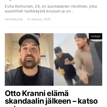
Evita Kolmonen, 24, on suomalainen rikollinen, joka
suunnitteli hyökkäystä kouluun ja on…
Henkilökunta
31 elokuun, 2025
Uutiset
Otto Kranni elämä
skandaalin jälkeen – katso